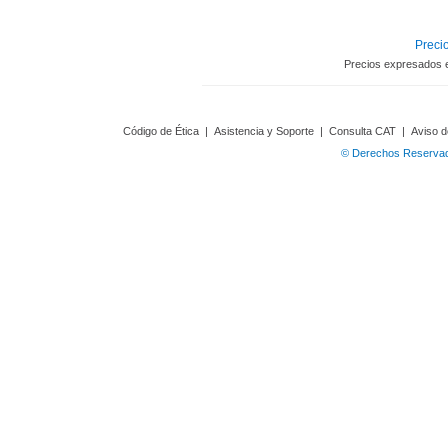
Precio
Precios expresados 
Código de Ética
|
Asistencia y Soporte
|
Consulta CAT
|
Aviso d
© Derechos Reservado