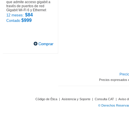
que admite acceso gigabit a
través de puertos de red
Gigabit Wi-Fi 6 y Ethernet
$84
12 meses:
$999
Contado
Precio
Precios expresados 
Código de Ética
|
Asistencia y Soporte
|
Consulta CAT
|
Aviso d
© Derechos Reservado