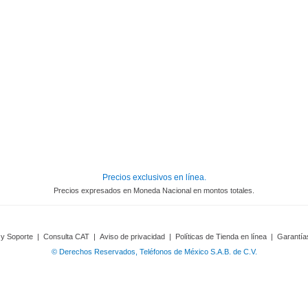
Precios exclusivos en línea.
Precios expresados en Moneda Nacional en montos totales.
 y Soporte
|
Consulta CAT
|
Aviso de privacidad
|
Políticas de Tienda en línea
|
Garantía
© Derechos Reservados, Teléfonos de México S.A.B. de C.V.