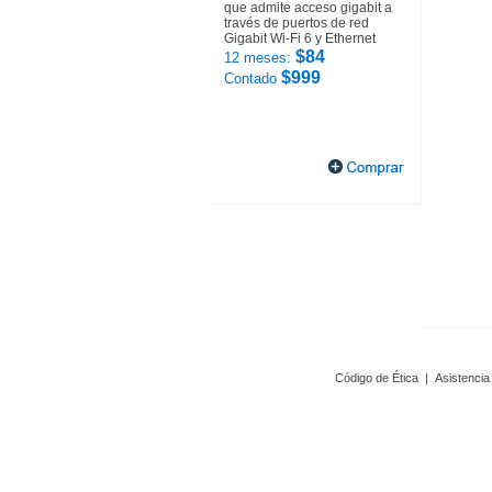
que admite acceso gigabit a
través de puertos de red
Gigabit Wi-Fi 6 y Ethernet
$84
12 meses:
$999
Contado
Código de Ética
|
Asistencia