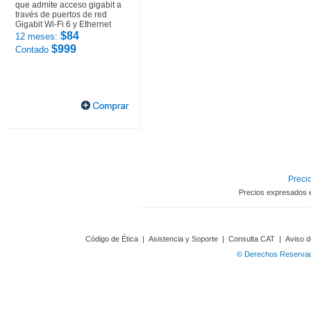
que admite acceso gigabit a
través de puertos de red
Gigabit Wi-Fi 6 y Ethernet
$84
12 meses:
$999
Contado
Precio
Precios expresados 
Código de Ética
|
Asistencia y Soporte
|
Consulta CAT
|
Aviso d
© Derechos Reservado