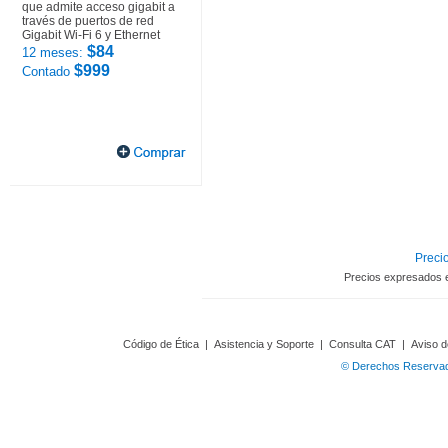
que admite acceso gigabit a
través de puertos de red
Gigabit Wi-Fi 6 y Ethernet
$84
12 meses:
$999
Contado
Precio
Precios expresados 
Código de Ética
|
Asistencia y Soporte
|
Consulta CAT
|
Aviso d
© Derechos Reservado