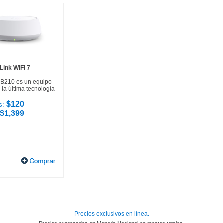
Link WiFi 7
HB210 es un equipo
la última tecnología
$120
s:
$1,399
Precios exclusivos en línea.