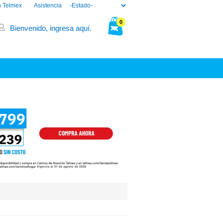
n Telmex
Asistencia
0
Bienvenido, ingresa aquí.
Tu bolsa está vacía.