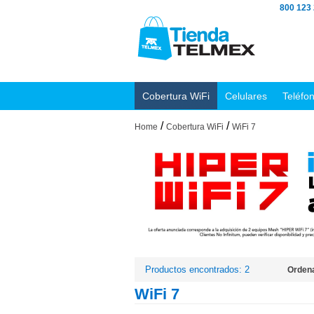
800 123
Cobertura WiFi
Celulares
Teléfo
/
/
Home
Cobertura WiFi
WiFi 7
Productos encontrados: 2
Ordena
WiFi 7