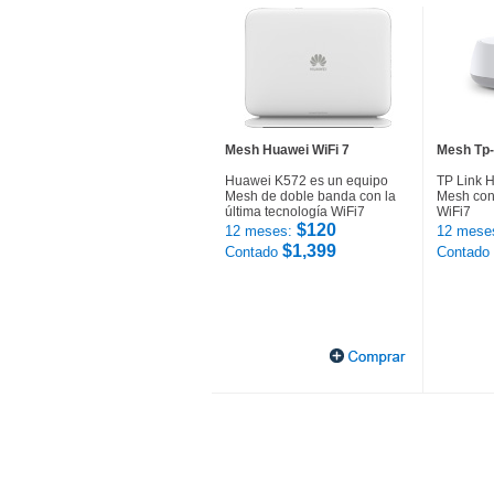
Mesh Huawei WiFi 7
Mesh Tp-
Huawei K572 es un equipo
TP Link 
Mesh de doble banda con la
Mesh con 
última tecnología WiFi7
WiFi7
$120
12 meses:
12 mese
$1,399
Contado
Contado