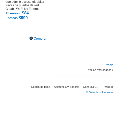
que admite acceso gigabit a
través de puertos de red
Gigabit Wi-Fi 6 y Ethernet
$84
12 meses:
$999
Contado
Precio
Precios expresados 
Código de Ética
|
Asistencia y Soporte
|
Consulta CAT
|
Aviso d
© Derechos Reservado