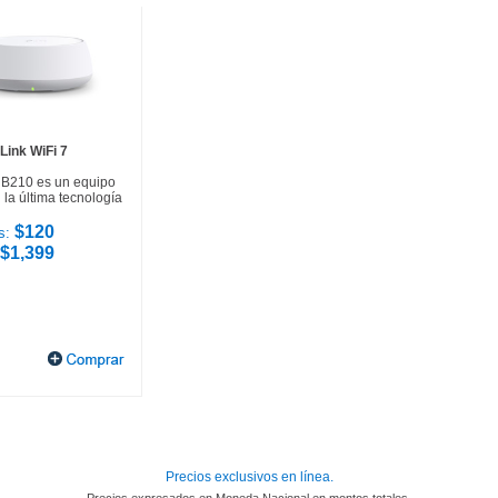
Link WiFi 7
HB210 es un equipo
la última tecnología
$120
s:
$1,399
Precios exclusivos en línea.