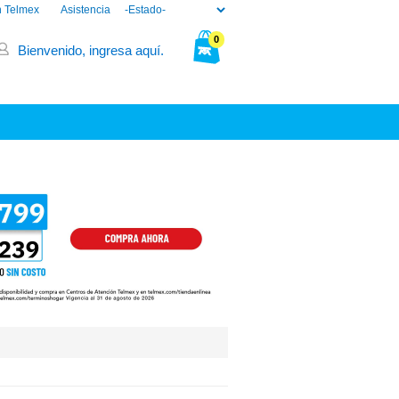
n Telmex
Asistencia
0
Bienvenido, ingresa aquí.
Tu bolsa está vacía.