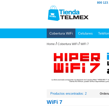
800 123
Cobertura WiFi
Celulares
Teléfo
/
/
Home
Cobertura WiFi
WiFi 7
Productos encontrados: 2
Ordena
WiFi 7