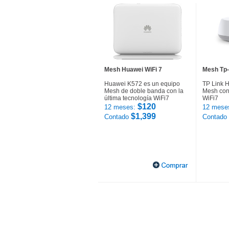
Mesh Huawei WiFi 7
Mesh Tp-
Huawei K572 es un equipo
TP Link 
Mesh de doble banda con la
Mesh con 
última tecnología WiFi7
WiFi7
$120
12 meses:
12 mese
$1,399
Contado
Contado