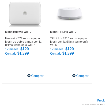
Mesh Huawei WiFi 7
Mesh Tp-Link WiFi 7
Huawei K572 es un equipo
TP Link HB210 es un equipo
Mesh de doble banda con la
Mesh con la última tecnología
última tecnología WiFi7
WiFi7
$120
$120
12 meses:
12 meses:
$1,399
$1,399
Contado
Contado
Precio