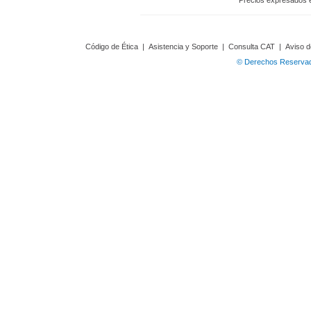
Precios expresados 
Código de Ética
|
Asistencia y Soporte
|
Consulta CAT
|
Aviso d
© Derechos Reservado