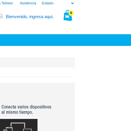
n Telmex
Asistencia
0
Bienvenido, ingresa aquí.
Tu bolsa está vacía.