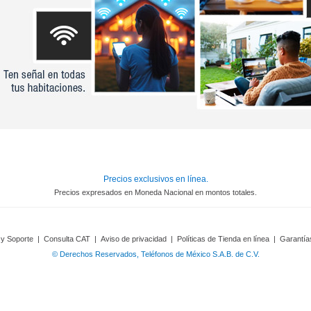
Precios exclusivos en línea.
Precios expresados en Moneda Nacional en montos totales.
 y Soporte
|
Consulta CAT
|
Aviso de privacidad
|
Políticas de Tienda en línea
|
Garantía
© Derechos Reservados, Teléfonos de México S.A.B. de C.V.