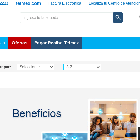
telmex.com
 2222
Factura Electrónica
Localiza tu Centro de Atenció
nos
Ofertas
Pagar Recibo Telmex
r por: