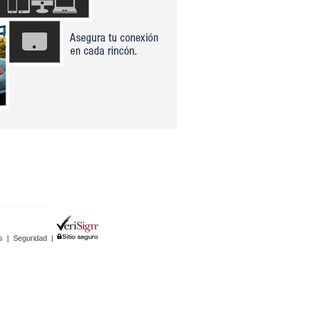
s
|
Seguridad
|