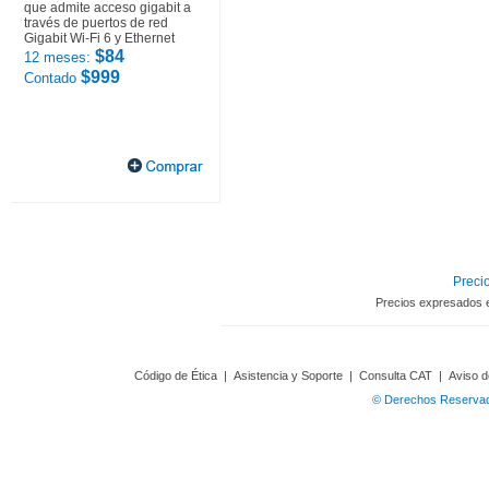
que admite acceso gigabit a
través de puertos de red
Gigabit Wi-Fi 6 y Ethernet
$84
12 meses:
$999
Contado
Precio
Precios expresados 
Código de Ética
|
Asistencia y Soporte
|
Consulta CAT
|
Aviso d
© Derechos Reservado