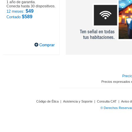
1 año de garantia.
Conecta hasta 30 dispositivos.
$49
12 meses:
$589
Contado
Precio
Precios expresados 
Código de Ética
|
Asistencia y Soporte
|
Consulta CAT
|
Aviso d
© Derechos Reservado