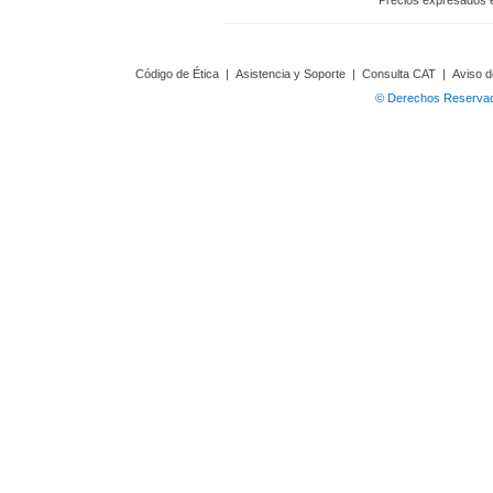
Precios expresados 
Código de Ética
|
Asistencia y Soporte
|
Consulta CAT
|
Aviso d
© Derechos Reservado