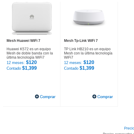
Mesh Huawei WiFi 7
Mesh Tp-Link WiFi 7
Huawei K572 es un equipo
TP Link HB210 es un equipo
Mesh de doble banda con la
Mesh con la última tecnología
última tecnología WiFi7
WiFi7
$120
$120
12 meses:
12 meses:
$1,399
$1,399
Contado
Contado
Precio