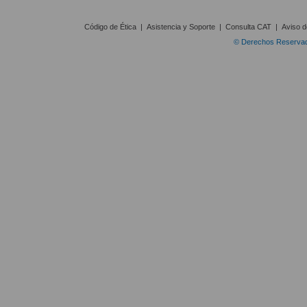
Código de Ética
|
Asistencia y Soporte
|
Consulta CAT
|
Aviso d
© Derechos Reservado