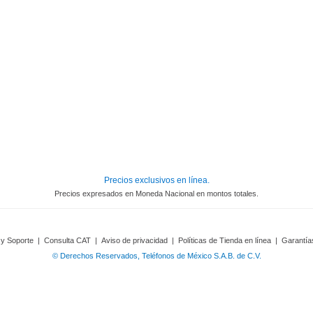
Precios exclusivos en línea.
Precios expresados en Moneda Nacional en montos totales.
 y Soporte
|
Consulta CAT
|
Aviso de privacidad
|
Políticas de Tienda en línea
|
Garantía
© Derechos Reservados, Teléfonos de México S.A.B. de C.V.