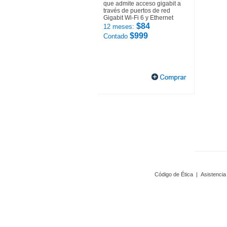
que admite acceso gigabit a
través de puertos de red
Gigabit Wi-Fi 6 y Ethernet
$84
12 meses:
$999
Contado
Código de Ética
|
Asistencia