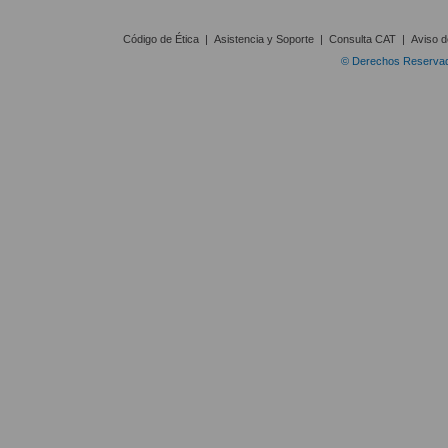
Código de Ética
|
Asistencia y Soporte
|
Consulta CAT
|
Aviso d
© Derechos Reservado