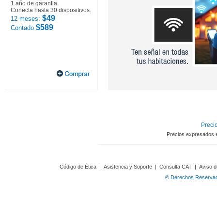
1 año de garantia.
Conecta hasta 30 dispositivos.
$49
12 meses:
$589
Contado
Precio
Precios expresados 
Código de Ética
|
Asistencia y Soporte
|
Consulta CAT
|
Aviso d
© Derechos Reservado