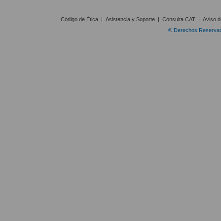
Código de Ética
|
Asistencia y Soporte
|
Consulta CAT
|
Aviso d
© Derechos Reservado