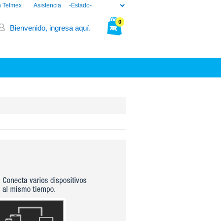
n Telmex
Asistencia
0
Bienvenido, ingresa aquí.
Tu bolsa está vacía.