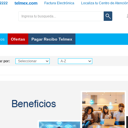
telmex.com
 2222
Factura Electrónica
Localiza tu Centro de Atenció
nos
Ofertas
Pagar Recibo Telmex
r por: