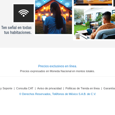
Precios exclusivos en línea.
Precios expresados en Moneda Nacional en montos totales.
 y Soporte
|
Consulta CAT
|
Aviso de privacidad
|
Políticas de Tienda en línea
|
Garantía
© Derechos Reservados, Teléfonos de México S.A.B. de C.V.