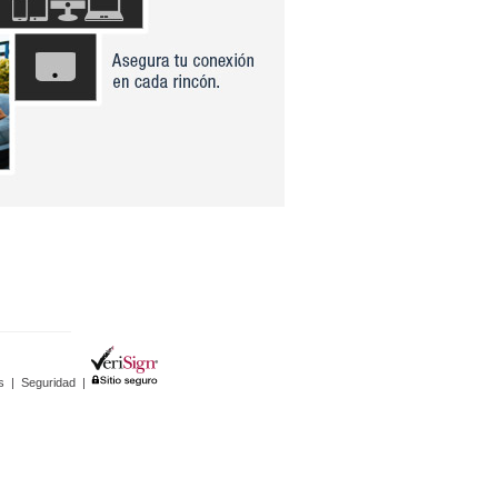
s
|
Seguridad
|