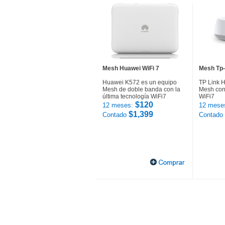
Mesh Huawei WiFi 7
Mesh Tp-
Huawei K572 es un equipo
TP Link 
Mesh de doble banda con la
Mesh con 
última tecnología WiFi7
WiFi7
$120
12 meses:
12 mese
$1,399
Contado
Contado