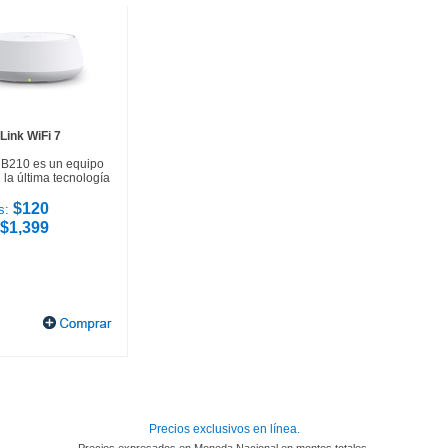
Link WiFi 7
HB210 es un equipo
la última tecnología
$120
s:
$1,399
Precios exclusivos en línea.