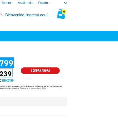
n Telmex
Asistencia
0
Bienvenido, ingresa aquí.
Tu bolsa está vacía.