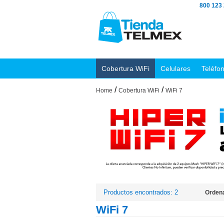
800 123
Cobertura WiFi
Celulares
Teléfo
/
/
Home
Cobertura WiFi
WiFi 7
Productos encontrados: 2
Ordena
WiFi 7