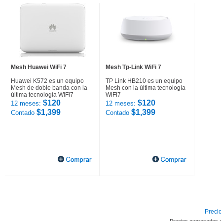
Mesh Huawei WiFi 7
Mesh Tp-Link WiFi 7
Huawei K572 es un equipo
TP Link HB210 es un equipo
Mesh de doble banda con la
Mesh con la última tecnología
última tecnología WiFi7
WiFi7
$120
$120
12 meses:
12 meses:
$1,399
$1,399
Contado
Contado
Precio