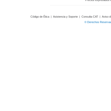
Precios expresados 
Código de Ética
|
Asistencia y Soporte
|
Consulta CAT
|
Aviso d
© Derechos Reservado