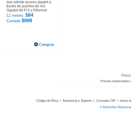
que admite acceso gigabit a
través de puertos de red
Gigabit Wi-Fi 6 y Ethernet
$84
12 meses:
$999
Contado
Precio
Precios expresados 
Código de Ética
|
Asistencia y Soporte
|
Consulta CAT
|
Aviso d
© Derechos Reservado