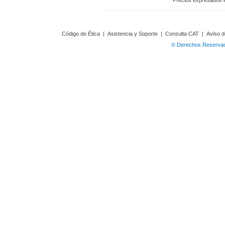
Precios expresados 
Código de Ética
|
Asistencia y Soporte
|
Consulta CAT
|
Aviso d
© Derechos Reservado