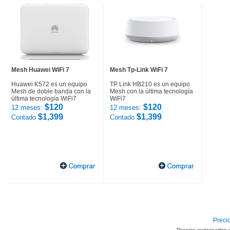
Mesh Huawei WiFi 7
Mesh Tp-Link WiFi 7
Huawei K572 es un equipo
TP Link HB210 es un equipo
Mesh de doble banda con la
Mesh con la última tecnología
última tecnología WiFi7
WiFi7
$120
$120
12 meses:
12 meses:
$1,399
$1,399
Contado
Contado
Precio