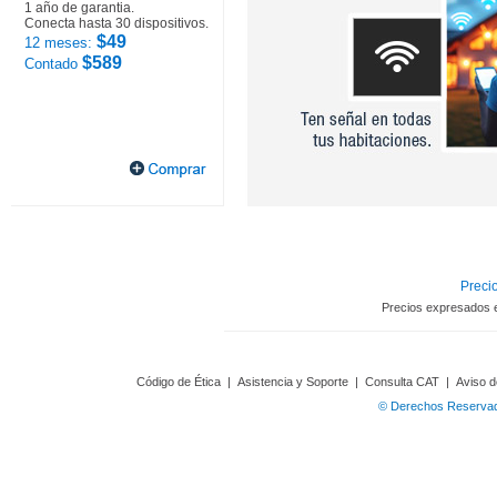
1 año de garantia.
Conecta hasta 30 dispositivos.
$49
12 meses:
$589
Contado
Precio
Precios expresados 
Código de Ética
|
Asistencia y Soporte
|
Consulta CAT
|
Aviso d
© Derechos Reservado