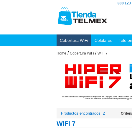
800 123
Cobertura WiFi
Celulares
Teléfo
/
/
Home
Cobertura WiFi
WiFi 7
Productos encontrados: 2
Ordena
WiFi 7