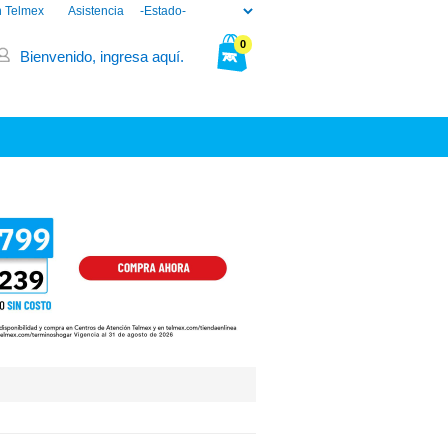
n Telmex
Asistencia
0
Bienvenido, ingresa aquí.
Tu bolsa está vacía.