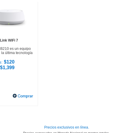
Link WiFi 7
HB210 es un equipo
la última tecnología
$120
s:
$1,399
Precios exclusivos en línea.