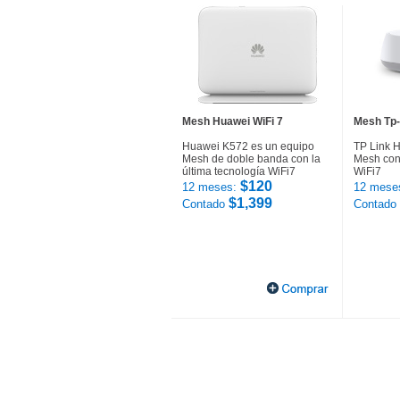
Mesh Huawei WiFi 7
Mesh Tp-
Huawei K572 es un equipo
TP Link 
Mesh de doble banda con la
Mesh con 
última tecnología WiFi7
WiFi7
$120
12 meses:
12 mese
$1,399
Contado
Contado