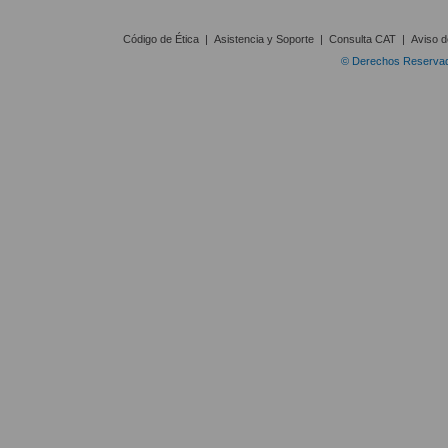
Código de Ética
|
Asistencia y Soporte
|
Consulta CAT
|
Aviso d
© Derechos Reservado