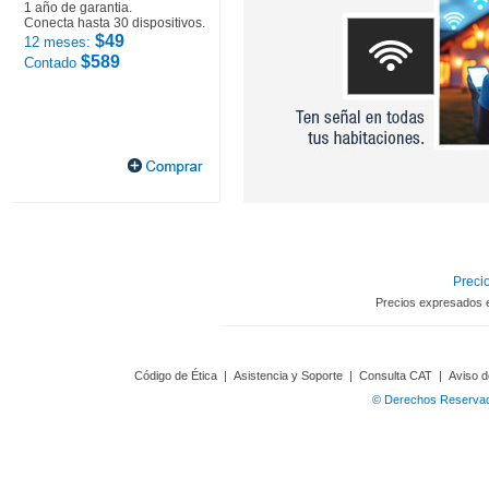
1 año de garantia.
Conecta hasta 30 dispositivos.
$49
12 meses:
$589
Contado
Precio
Precios expresados 
Código de Ética
|
Asistencia y Soporte
|
Consulta CAT
|
Aviso d
© Derechos Reservado