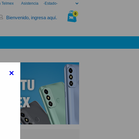
n Telmex
Asistencia
0
Bienvenido, ingresa aquí.
Tu bolsa está vacía.
×