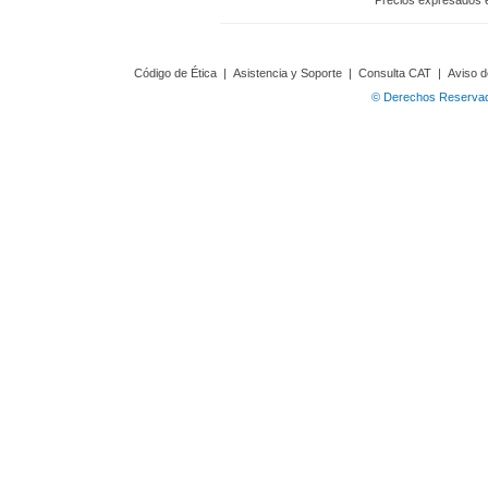
Precios expresados 
Código de Ética
|
Asistencia y Soporte
|
Consulta CAT
|
Aviso d
© Derechos Reservado