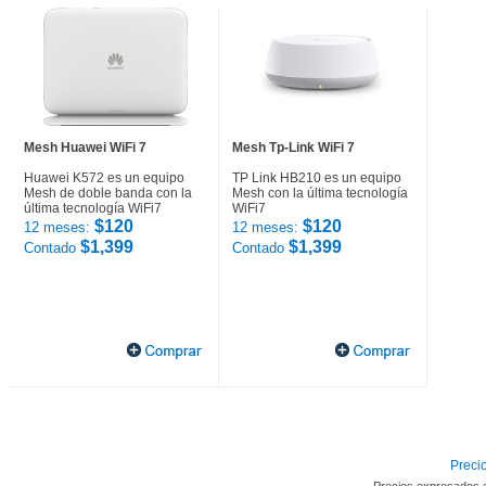
Mesh Huawei WiFi 7
Mesh Tp-Link WiFi 7
Huawei K572 es un equipo
TP Link HB210 es un equipo
Mesh de doble banda con la
Mesh con la última tecnología
última tecnología WiFi7
WiFi7
$120
$120
12 meses:
12 meses:
$1,399
$1,399
Contado
Contado
Precio