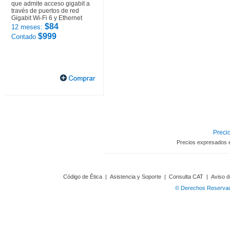
que admite acceso gigabit a
través de puertos de red
Gigabit Wi-Fi 6 y Ethernet
$84
12 meses:
$999
Contado
Precio
Precios expresados 
Código de Ética
|
Asistencia y Soporte
|
Consulta CAT
|
Aviso d
© Derechos Reservado