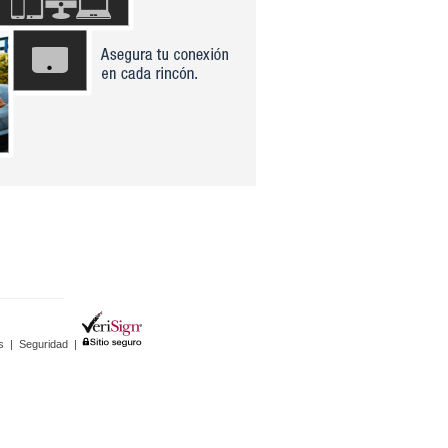
s
|
Seguridad
|