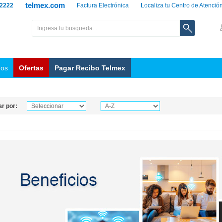
telmex.com
 2222
Factura Electrónica
Localiza tu Centro de Atenció
nos
Ofertas
Pagar Recibo Telmex
r por: