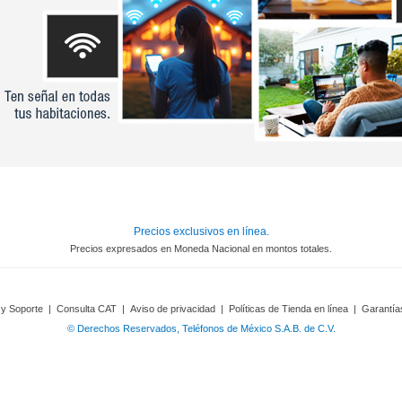
Precios exclusivos en línea.
Precios expresados en Moneda Nacional en montos totales.
 y Soporte
|
Consulta CAT
|
Aviso de privacidad
|
Políticas de Tienda en línea
|
Garantía
© Derechos Reservados, Teléfonos de México S.A.B. de C.V.