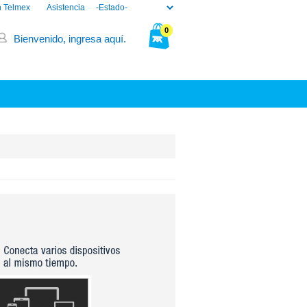
n Telmex
Asistencia
0
Bienvenido, ingresa aquí.
Tu bolsa está vacía.