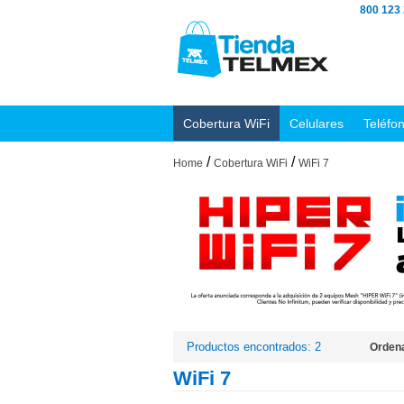
800 123
Cobertura WiFi
Celulares
Teléfo
/
/
Home
Cobertura WiFi
WiFi 7
Productos encontrados: 2
Ordena
WiFi 7