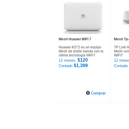
Mesh Huawei WiFi 7
Mesh Tp-
Huawei K572 es un equipo
TP Link 
Mesh de doble banda con la
Mesh con 
última tecnología WiFi7
WiFi7
$120
12 meses:
12 mese
$1,399
Contado
Contado