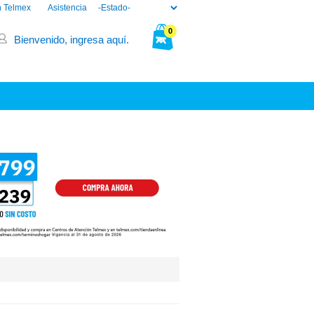
n Telmex
Asistencia
0
Bienvenido, ingresa aquí.
Tu bolsa está vacía.