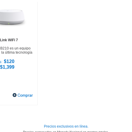
Link WiFi 7
HB210 es un equipo
la última tecnología
$120
s:
$1,399
Precios exclusivos en línea.