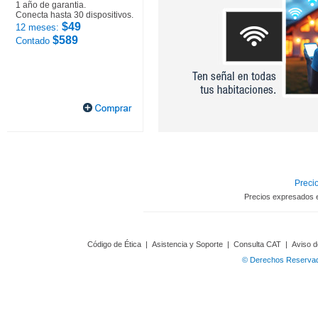
1 año de garantia.
Conecta hasta 30 dispositivos.
$49
12 meses:
$589
Contado
Precio
Precios expresados 
Código de Ética
|
Asistencia y Soporte
|
Consulta CAT
|
Aviso d
© Derechos Reservado