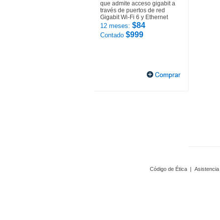
que admite acceso gigabit a
través de puertos de red
Gigabit Wi-Fi 6 y Ethernet
$84
12 meses:
$999
Contado
Código de Ética
|
Asistencia