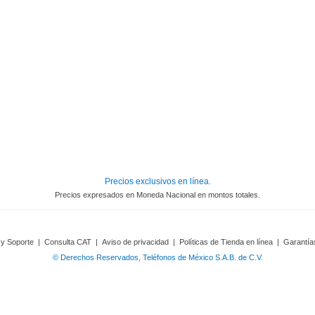
Precios exclusivos en línea.
Precios expresados en Moneda Nacional en montos totales.
 y Soporte
|
Consulta CAT
|
Aviso de privacidad
|
Políticas de Tienda en línea
|
Garantía
© Derechos Reservados, Teléfonos de México S.A.B. de C.V.