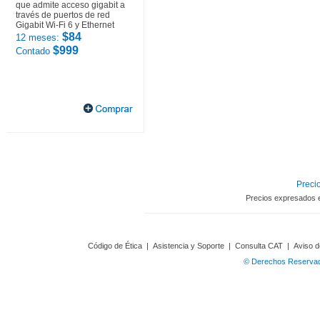
que admite acceso gigabit a
través de puertos de red
Gigabit Wi-Fi 6 y Ethernet
$84
12 meses:
$999
Contado
Precio
Precios expresados 
Código de Ética
|
Asistencia y Soporte
|
Consulta CAT
|
Aviso d
© Derechos Reservado