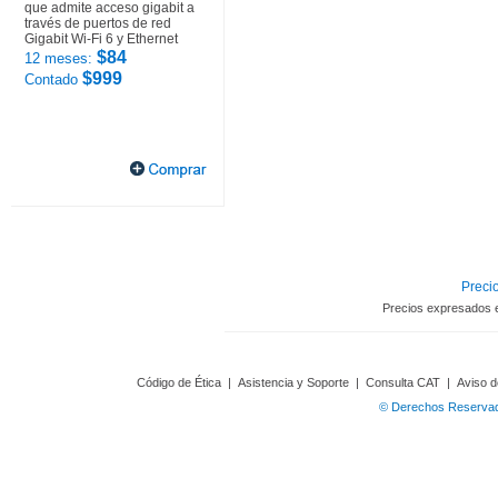
que admite acceso gigabit a
través de puertos de red
Gigabit Wi-Fi 6 y Ethernet
$84
12 meses:
$999
Contado
Precio
Precios expresados 
Código de Ética
|
Asistencia y Soporte
|
Consulta CAT
|
Aviso d
© Derechos Reservado