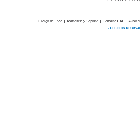
Precios expresados 
Código de Ética
|
Asistencia y Soporte
|
Consulta CAT
|
Aviso d
© Derechos Reservado