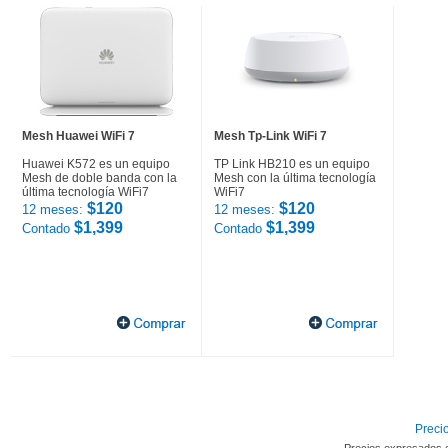
Mesh Huawei WiFi 7
Mesh Tp-Link WiFi 7
Huawei K572 es un equipo
TP Link HB210 es un equipo
Mesh de doble banda con la
Mesh con la última tecnología
última tecnología WiFi7
WiFi7
$120
$120
12 meses:
12 meses:
$1,399
$1,399
Contado
Contado
Precio