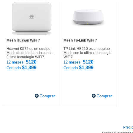
Mesh Huawei WiFi 7
Mesh Tp-Link WiFi 7
Huawei K572 es un equipo
TP Link HB210 es un equipo
Mesh de doble banda con la
Mesh con la última tecnología
última tecnología WiFi7
WiFi7
$120
$120
12 meses:
12 meses:
$1,399
$1,399
Contado
Contado
Precio