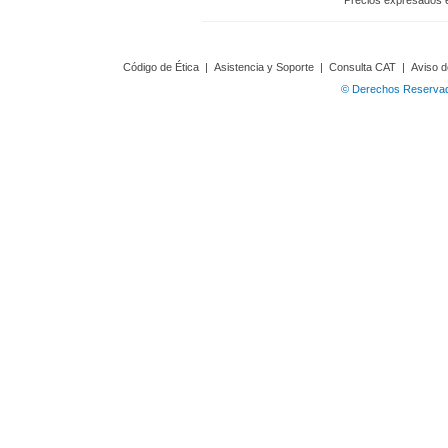
Precios expresados 
Código de Ética
|
Asistencia y Soporte
|
Consulta CAT
|
Aviso d
© Derechos Reservado