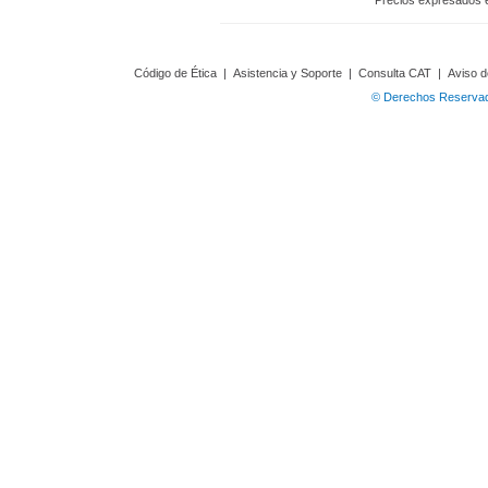
Precios expresados 
Código de Ética
|
Asistencia y Soporte
|
Consulta CAT
|
Aviso d
© Derechos Reservado