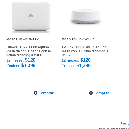
Mesh Huawei WiFi 7
Mesh Tp-Link WiFi 7
Huawei K572 es un equipo
TP Link HB210 es un equipo
Mesh de doble banda con la
Mesh con la última tecnología
última tecnología WiFi7
WiFi7
$120
$120
12 meses:
12 meses:
$1,399
$1,399
Contado
Contado
Precio