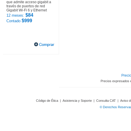
que admite acceso gigabit a
través de puertos de red
Gigabit Wi-Fi 6 y Ethernet
$84
12 meses:
$999
Contado
Precio
Precios expresados 
Código de Ética
|
Asistencia y Soporte
|
Consulta CAT
|
Aviso d
© Derechos Reservado