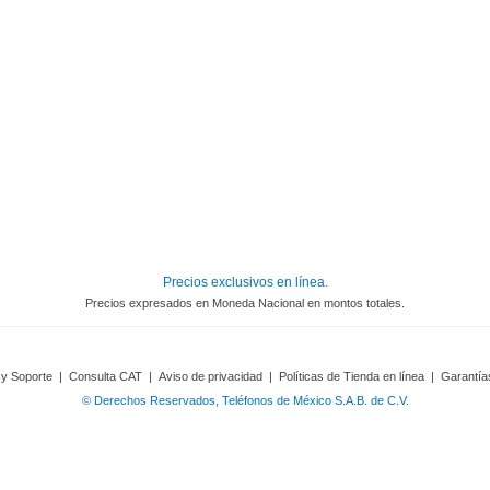
Precios exclusivos en línea.
Precios expresados en Moneda Nacional en montos totales.
 y Soporte
|
Consulta CAT
|
Aviso de privacidad
|
Políticas de Tienda en línea
|
Garantía
© Derechos Reservados, Teléfonos de México S.A.B. de C.V.