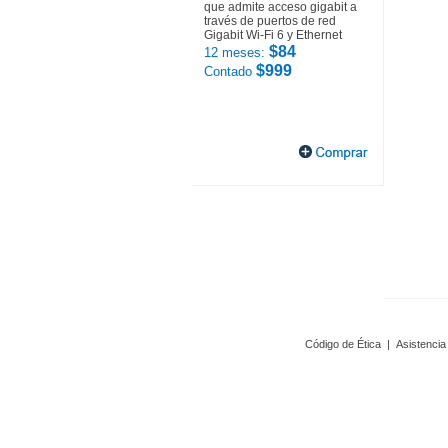
que admite acceso gigabit a
través de puertos de red
Gigabit Wi-Fi 6 y Ethernet
$84
12 meses:
$999
Contado
Código de Ética
|
Asistencia