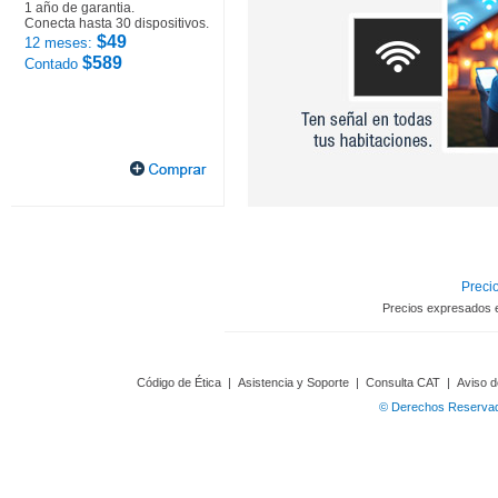
1 año de garantia.
Conecta hasta 30 dispositivos.
$49
12 meses:
$589
Contado
Precio
Precios expresados 
Código de Ética
|
Asistencia y Soporte
|
Consulta CAT
|
Aviso d
© Derechos Reservado