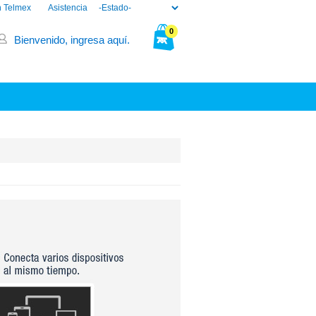
n Telmex
Asistencia
0
Bienvenido, ingresa aquí.
Tu bolsa está vacía.