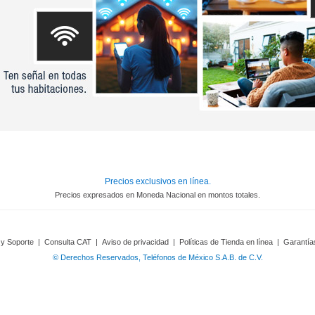
Precios exclusivos en línea.
Precios expresados en Moneda Nacional en montos totales.
 y Soporte
|
Consulta CAT
|
Aviso de privacidad
|
Políticas de Tienda en línea
|
Garantía
© Derechos Reservados, Teléfonos de México S.A.B. de C.V.