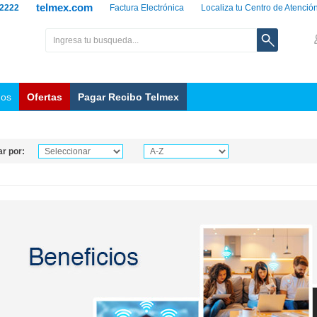
telmex.com
 2222
Factura Electrónica
Localiza tu Centro de Atenció
nos
Ofertas
Pagar Recibo Telmex
r por: