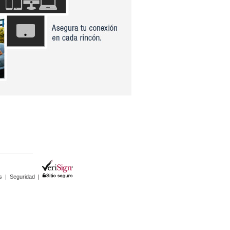
s
|
Seguridad
|