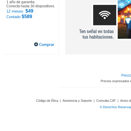
1 año de garantia.
Conecta hasta 30 dispositivos.
$49
12 meses:
$589
Contado
Precio
Precios expresados 
Código de Ética
|
Asistencia y Soporte
|
Consulta CAT
|
Aviso d
© Derechos Reservado