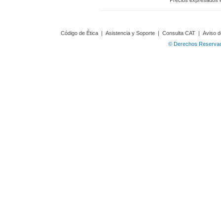
Precios expresados 
Código de Ética
|
Asistencia y Soporte
|
Consulta CAT
|
Aviso d
© Derechos Reservado