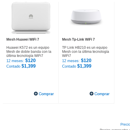
Mesh Huawei WiFi 7
Mesh Tp-Link WiFi 7
Huawei K572 es un equipo
TP Link HB210 es un equipo
Mesh de doble banda con la
Mesh con la última tecnología
última tecnología WiFi7
WiFi7
$120
$120
12 meses:
12 meses:
$1,399
$1,399
Contado
Contado
Precio