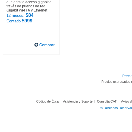
que admite acceso gigabit a
través de puertos de red
Gigabit Wi-Fi 6 y Ethernet
$84
12 meses:
$999
Contado
Precio
Precios expresados 
Código de Ética
|
Asistencia y Soporte
|
Consulta CAT
|
Aviso d
© Derechos Reservado