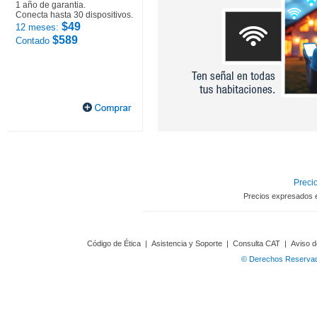
1 año de garantia.
Conecta hasta 30 dispositivos.
$49
12 meses:
$589
Contado
Precio
Precios expresados 
Código de Ética
|
Asistencia y Soporte
|
Consulta CAT
|
Aviso d
© Derechos Reservado