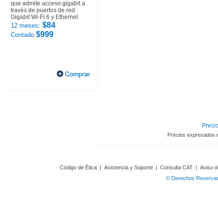
que admite acceso gigabit a
través de puertos de red
Gigabit Wi-Fi 6 y Ethernet
$84
12 meses:
$999
Contado
Precio
Precios expresados 
Código de Ética
|
Asistencia y Soporte
|
Consulta CAT
|
Aviso d
© Derechos Reservado