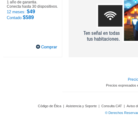
1 año de garantia.
Conecta hasta 30 dispositivos.
$49
12 meses:
$589
Contado
Precio
Precios expresados 
Código de Ética
|
Asistencia y Soporte
|
Consulta CAT
|
Aviso d
© Derechos Reservado