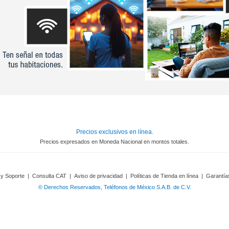
Precios exclusivos en línea.
Precios expresados en Moneda Nacional en montos totales.
 y Soporte
|
Consulta CAT
|
Aviso de privacidad
|
Políticas de Tienda en línea
|
Garantía
© Derechos Reservados, Teléfonos de México S.A.B. de C.V.