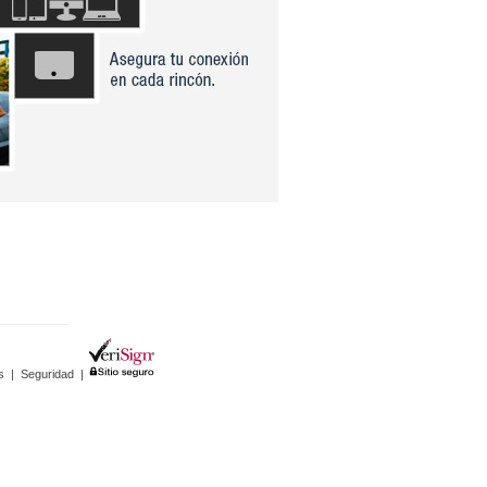
s
|
Seguridad
|