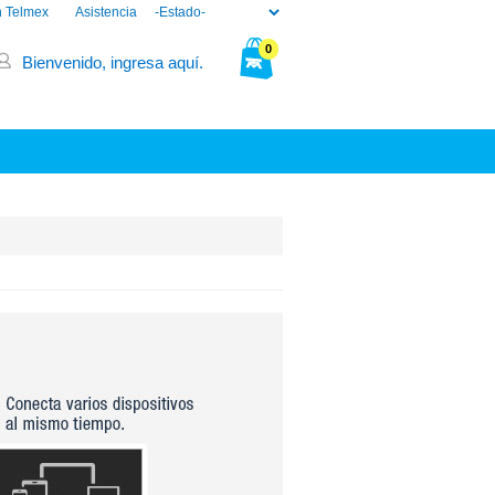
n Telmex
Asistencia
0
Bienvenido, ingresa aquí.
Tu bolsa está vacía.