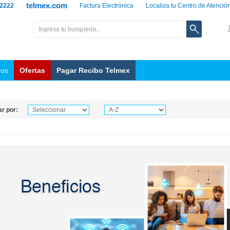
telmex.com
 2222
Factura Electrónica
Localiza tu Centro de Atenció
nos
Ofertas
Pagar Recibo Telmex
r por: